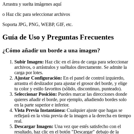
Arrastra y suelta imágenes aquí
o Haz clic para seleccionar archivos
Soporta JPG, PNG, WEBP, GIF, etc.
Guía de Uso y Preguntas Frecuentes
¿Cómo añadir un borde a una imagen?
Subir Imagen:
Haz clic en el área de carga para seleccionar
archivos, o arrástralos y suéltalos directamente. Se admite la
carga por lotes.
Ajustar Configuración:
En el panel de control izquierdo,
arrastra el deslizador para ajustar el grosor del borde, y elige
tu color y estilo favoritos (sólido, discontinuo, punteado).
Seleccionar Posición:
Puedes marcar las direcciones donde
quieres añadir el borde, por ejemplo, añadiendo bordes solo
en la parte superior e inferior.
Vista Previa Instantánea:
Cualquier ajuste que hagas se
reflejará en la vista previa de la imagen a la derecha en tiempo
real.
Descargar Imagen:
Una vez que estés satisfecho con el
resultado, haz clic en el botón "Descargar" debajo de la