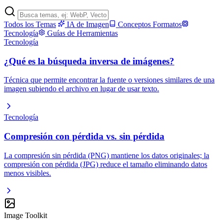
Todos los Temas
IA de Imagen
Conceptos
Formatos
Tecnología
Guías de Herramientas
Tecnología
¿Qué es la búsqueda inversa de imágenes?
Técnica que permite encontrar la fuente o versiones similares de una
imagen subiendo el archivo en lugar de usar texto.
Tecnología
Compresión con pérdida vs. sin pérdida
La compresión sin pérdida (PNG) mantiene los datos originales; la
compresión con pérdida (JPG) reduce el tamaño eliminando datos
menos visibles.
Image Toolkit