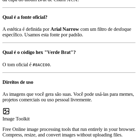
Qual é a fonte oficial?
A estética é definida por
Arial Narrow
com um filtro de desfoque
específico. Usamos esta fonte por padrão.
Qual é o código hex "Verde Brat"?
O tom oficial é
.
#8ACE00
Direitos de uso
As imagens que você gera são suas. Você pode usá-las para memes,
projetos comerciais ou uso pessoal livremente.
Image Toolkit
Free Online image processing tools that run entirely in your browser.
Compress, resize, and convert images without uploading files.