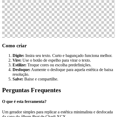
Como criar
Digite:
Insira seu texto. Curto e bagunçado funciona melhor.
Vire:
Use o botão de espelho para virar o texto.
Estilize:
Troque cores ou escolha predefinições.
Desfoque:
Aumente o desfoque para aquela estética de baixa
resolução.
Salve:
Baixe e compartilhe.
Perguntas Frequentes
O que é esta ferramenta?
Um gerador simples para replicar a estética minimalista e desfocada
da capa do álbum
Brat
de Charli XCX.