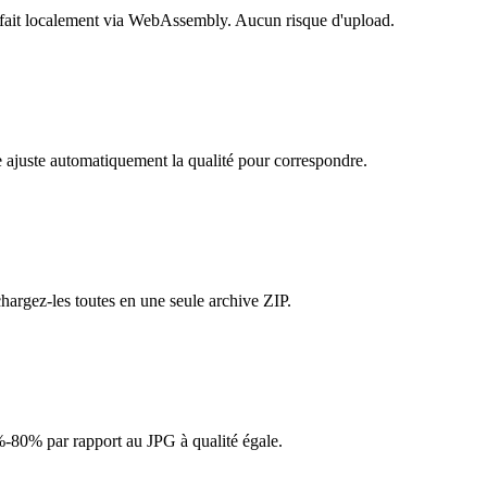
e fait localement via WebAssembly. Aucun risque d'upload.
e ajuste automatiquement la qualité pour correspondre.
chargez-les toutes en une seule archive ZIP.
%-80% par rapport au JPG à qualité égale.