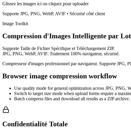
Glissez les images ici ou cliquez pour uploader
Supporte JPG, PNG, WebP, AVIF • Sécurisé côté client
Image Toolkit
Compression d'Images
Intelligente par Lot
Supporte
Taille de Fichier Spécifique
et
Téléchargement ZIP
.
JPG, PNG, WebP, AVIF. Traitement 100% navigateur, sécurisé.
Compresseur d'images professionnel par navigateur. Supporte JPG, PNG
Browser image compression workflow
Use quality mode for general optimization across JPG, PNG, 
Switch to target size mode when upload forms require a maximu
Batch compress files and download all results as a ZIP archive.
Confidentialité Totale