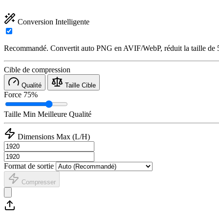
Conversion Intelligente
Recommandé. Convertit auto PNG en AVIF/WebP, réduit la taille de
Cible de compression
Qualité
Taille Cible
Force
75%
Taille Min
Meilleure Qualité
Dimensions Max (L/H)
Format de sortie
Compresser