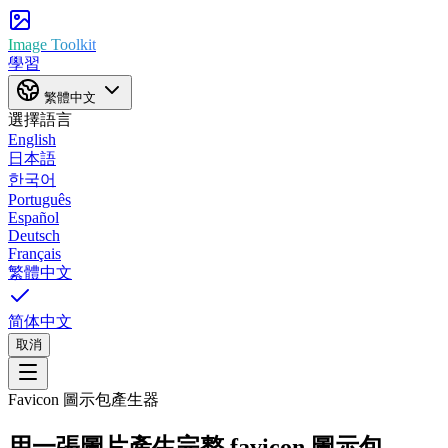
Image Toolkit
學習
繁體中文
選擇語言
English
日本語
한국어
Português
Español
Deutsch
Français
繁體中文
简体中文
取消
Favicon 圖示包產生器
用一張圖片產生完整 favicon 圖示包