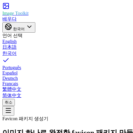
Image Toolkit
배우다
한국어
언어 선택
English
日本語
한국어
Português
Español
Deutsch
Français
繁體中文
简体中文
취소
Favicon 패키지 생성기
이미지 하나로 완전한 favicon 패키지 만