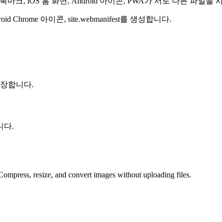
마크, iOS 홈 화면, Android 아이콘, PWA가 서로 다른 파일을
 Android Chrome 아이콘, site.webmanifest를 생성합니다.
권장합니다.
니다.
 Compress, resize, and convert images without uploading files.