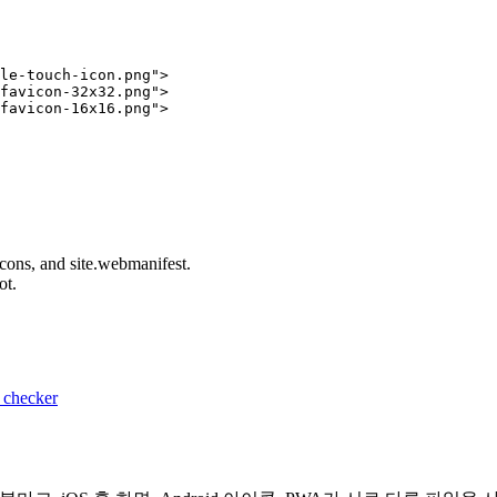
le-touch-icon.png">

favicon-32x32.png">

favicon-16x16.png">

cons, and site.webmanifest.
ot.
 checker