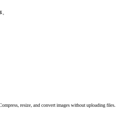
事。
 Compress, resize, and convert images without uploading files.