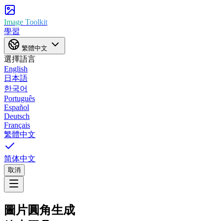
Image Toolkit
學習
繁體中文
選擇語言
English
日本語
한국어
Português
Español
Deutsch
Français
繁體中文
简体中文
取消
圖片圓角生成