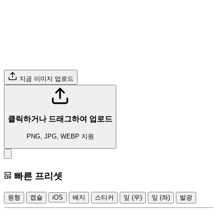
지금 이미지 업로드
클릭하거나 드래그하여 업로드
PNG, JPG, WEBP 지원
빠른 프리셋
원형
캡슐
iOS
배지
스티커
잎 (우)
잎 (좌)
발광