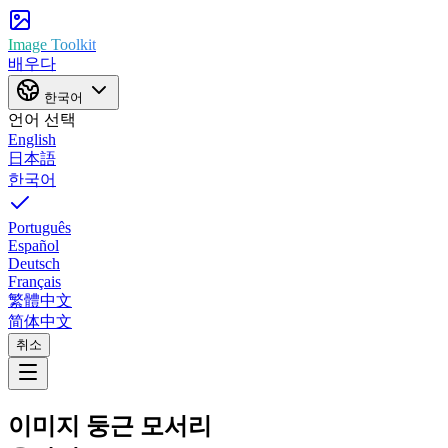
Image Toolkit
배우다
한국어
언어 선택
English
日本語
한국어
Português
Español
Deutsch
Français
繁體中文
简体中文
취소
이미지 둥근 모서리