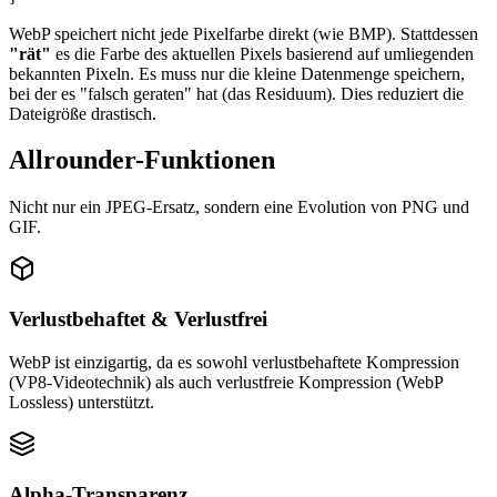
WebP speichert nicht jede Pixelfarbe direkt (wie BMP). Stattdessen
"rät"
es die Farbe des aktuellen Pixels basierend auf umliegenden
bekannten Pixeln. Es muss nur die kleine Datenmenge speichern,
bei der es "falsch geraten" hat (das Residuum). Dies reduziert die
Dateigröße drastisch.
Allrounder-Funktionen
Nicht nur ein JPEG-Ersatz, sondern eine Evolution von PNG und
GIF.
Verlustbehaftet & Verlustfrei
WebP ist einzigartig, da es sowohl verlustbehaftete Kompression
(VP8-Videotechnik) als auch verlustfreie Kompression (WebP
Lossless) unterstützt.
Alpha-Transparenz