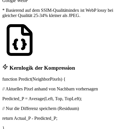
Google WebP
* Basierend auf dem SSIM-Qualitätsindex ist WebP lossy bei
gleicher Qualität 25-34% kleiner als JPEG.
Kernlogik der Kompression
function
Predict
(NeighborPixels) {
// Aktuelles Pixel anhand von Nachbarn vorhersagen
Predicted_P =
Average
(Left, Top, TopLeft);
// Nur die Differenz speichern (Residuum)
return
Actual_P - Predicted_P;
}