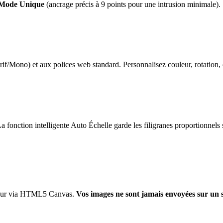
Mode Unique
(ancrage précis à 9 points pour une intrusion minimale).
if/Mono) et aux polices web standard. Personnalisez couleur, rotation, 
onction intelligente Auto Échelle garde les filigranes proportionnels su
ateur via HTML5 Canvas.
Vos images ne sont jamais envoyées sur un 