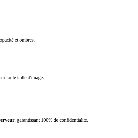
opacité et ombres.
r toute taille d'image.
serveur
, garantissant 100% de confidentialité.