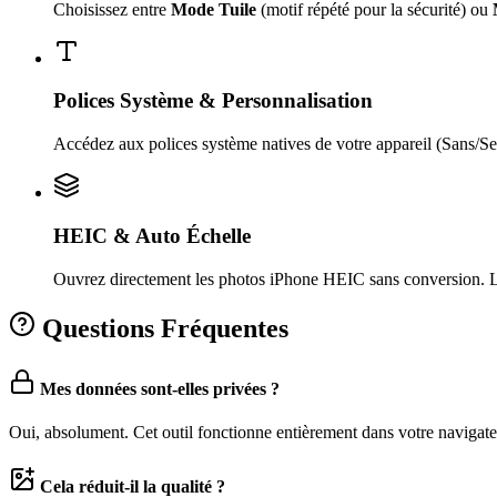
Choisissez entre
Mode Tuile
(motif répété pour la sécurité) ou
Polices Système & Personnalisation
Accédez aux polices système natives de votre appareil (Sans/Ser
HEIC & Auto Échelle
Ouvrez directement les photos iPhone HEIC sans conversion. La f
Questions Fréquentes
Mes données sont-elles privées ?
Oui, absolument. Cet outil fonctionne entièrement dans votre navig
Cela réduit-il la qualité ?