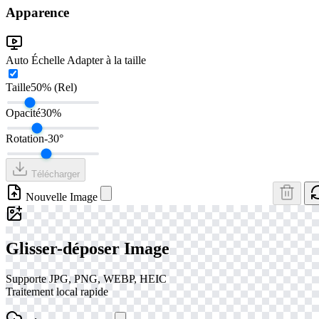
Apparence
Auto Échelle
Adapter à la taille
Taille
50% (Rel)
Opacité
30%
Rotation
-30°
Télécharger
Nouvelle Image
Glisser-déposer Image
Supporte JPG, PNG, WEBP, HEIC
Traitement local rapide