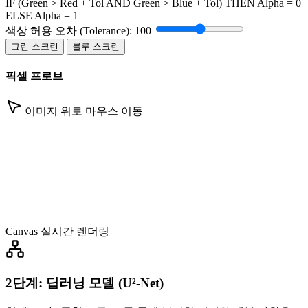
IF (Green > Red + Tol AND Green > Blue + Tol) THEN Alpha = 0
ELSE Alpha = 1
색상 허용 오차 (Tolerance): 100
그린 스크린
블루 스크린
픽셀 프로브
이미지 위로 마우스 이동
Canvas 실시간 렌더링
2단계: 딥러닝 모델 (U²-Net)