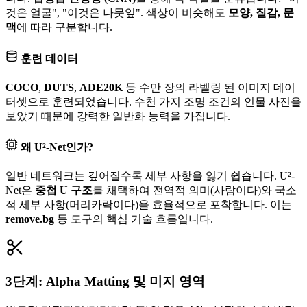
것은 얼굴", "이것은 나뭇잎". 색상이 비슷해도
모양, 질감, 문
맥
에 따라 구분합니다.
훈련 데이터
COCO
,
DUTS
,
ADE20K
등 수만 장의 라벨링 된 이미지 데이
터셋으로 훈련되었습니다. 수천 가지 조명 조건의 인물 사진을
보았기 때문에 강력한 일반화 능력을 가집니다.
왜 U²-Net인가?
일반 네트워크는 깊어질수록 세부 사항을 잃기 쉽습니다. U²-
Net은
중첩 U 구조
를 채택하여 전역적 의미(사람이다)와 국소
적 세부 사항(머리카락이다)을 효율적으로 포착합니다. 이는
remove.bg
등 도구의 핵심 기술 흐름입니다.
3단계: Alpha Matting 및 미지 영역