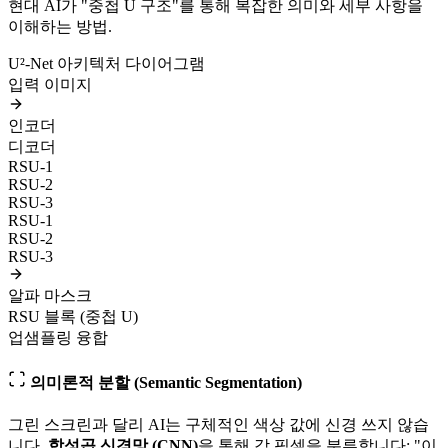
현대 AI가 "중첩 U 구조"를 통해 복잡한 의미와 세부 사항을
이해하는 방법.
U²-Net 아키텍처 다이어그램
입력 이미지
인코더
디코더
RSU-1
RSU-2
RSU-3
RSU-1
RSU-2
RSU-3
알파 마스크
RSU 블록 (중첩 U)
업샘플링 융합
의미론적 분할 (Semantic Segmentation)
그린 스크린과 달리 AI는 구체적인 색상 값에 신경 쓰지 않습
니다.
합성곱 신경망 (CNN)
을 통해 각 픽셀을 분류합니다: "이