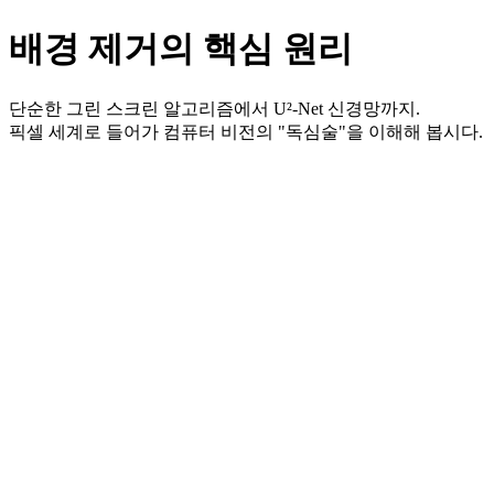
배경 제거의 핵심 원리
단순한 그린 스크린 알고리즘에서
U²-Net
신경망까지.
픽셀 세계로 들어가 컴퓨터 비전의 "독심술"을 이해해 봅시다.