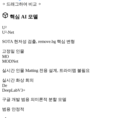
드래그하여 비교
핵심 AI 모델
U²
U²-Net
SOTA 현저성 검출, remove.bg 핵심 변형
고정밀
인물
MO
MODNet
실시간 인물 Matting 전용 설계, 트라이맵 불필요
실시간
화상 회의
De
DeepLabV3+
구글 개발 범용 의미론적 분할 모델
범용
안정적