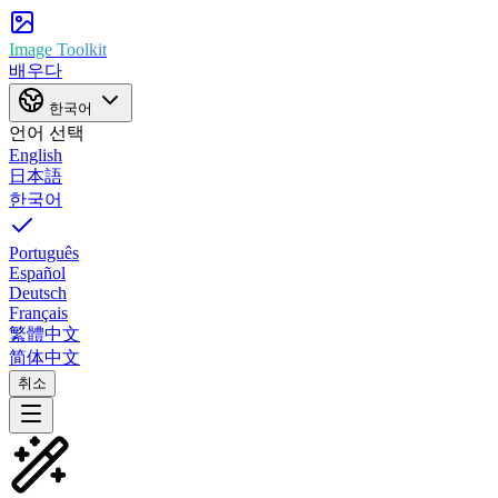
Image Toolkit
배우다
한국어
언어 선택
English
日本語
한국어
Português
Español
Deutsch
Français
繁體中文
简体中文
취소