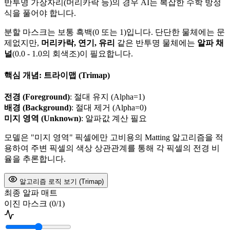
반투명 가장자리(머리카락 등)의 경우 AI는 복잡한 수학 방정
식을 풀어야 합니다.
분할 마스크는 보통 흑백(0 또는 1)입니다. 단단한 물체에는 문
제없지만,
머리카락, 연기, 유리
같은 반투명 물체에는
알파 채
널
(0.0 - 1.0의 회색조)이 필요합니다.
핵심 개념: 트라이맵 (Trimap)
전경 (Foreground)
: 절대 유지 (Alpha=1)
배경 (Background)
: 절대 제거 (Alpha=0)
미지 영역 (Unknown)
: 알파값 계산 필요
모델은 "미지 영역" 픽셀에만 고비용의 Matting 알고리즘을 적
용하여 주변 픽셀의 색상 상관관계를 통해 각 픽셀의 전경 비
율을 추론합니다.
알고리즘 로직 보기 (Trimap)
최종 알파 매트
이진 마스크 (0/1)