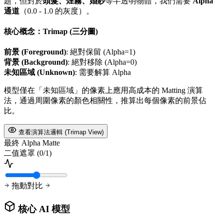
題，但對於
頭髮、煙霧、婚紗
等半透明物體，我們需要
Alpha
通道
（0.0 - 1.0 的灰度）。
核心概念：Trimap (三分圖)
前景 (Foreground)
: 絕對保留 (Alpha=1)
背景 (Background)
: 絕對移除 (Alpha=0)
未知區域 (Unknown)
: 需要解算 Alpha
模型僅在「未知區域」的像素上應用高成本的 Matting 演算
法，通過周圍像素的顏色相關性，推算出每個像素的前景佔
比。
查看演算法邏輯 (Trimap View)
最終 Alpha Matte
二值遮罩 (0/1)
拖動對比
核心 AI 模型