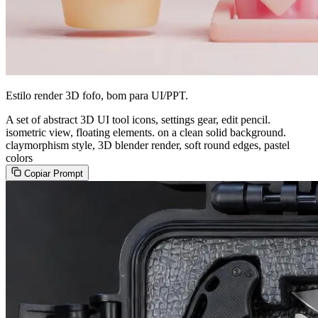
Estilo render 3D fofo, bom para UI/PPT.
A set of abstract 3D UI tool icons, settings gear, edit pencil.
isometric view, floating elements. on a clean solid background.
claymorphism style, 3D blender render, soft round edges, pastel
colors
Copiar Prompt