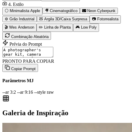
4. Estilo
⚪ Minimalista Apple
🎥 Cinematográfico
🌃 Neon Cyberpunk
⚙️ Grão Industrial
🧸 Argila 3D/Caixa Surpresa
📷 Fotorrealista
🎬 Wes Anderson
✏️ Linha de Planta
🎮 Low Poly
Combinação Aleatória
Prévia do Prompt
PRONTO PARA COPIAR
Copiar Prompt
Parâmetros MJ
--ar 3:2
--ar 9:16
--style raw
Galeria de Inspiração