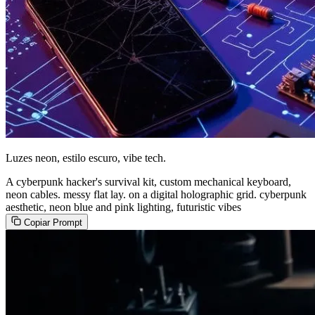
Luzes neon, estilo escuro, vibe tech.
A cyberpunk hacker's survival kit, custom mechanical keyboard,
neon cables. messy flat lay. on a digital holographic grid. cyberpunk
aesthetic, neon blue and pink lighting, futuristic vibes
Copiar Prompt