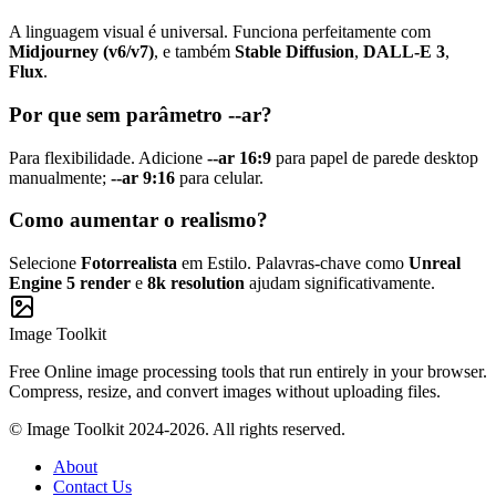
A linguagem visual é universal. Funciona perfeitamente com
Midjourney (v6/v7)
, e também
Stable Diffusion
,
DALL-E 3
,
Flux
.
Por que sem parâmetro --ar?
Para flexibilidade. Adicione
--ar 16:9
para papel de parede desktop
manualmente;
--ar 9:16
para celular.
Como aumentar o realismo?
Selecione
Fotorrealista
em Estilo. Palavras-chave como
Unreal
Engine 5 render
e
8k resolution
ajudam significativamente.
Image Toolkit
Free Online image processing tools that run entirely in your browser.
Compress, resize, and convert images without uploading files.
© Image Toolkit 2024-2026. All rights reserved.
About
Contact Us