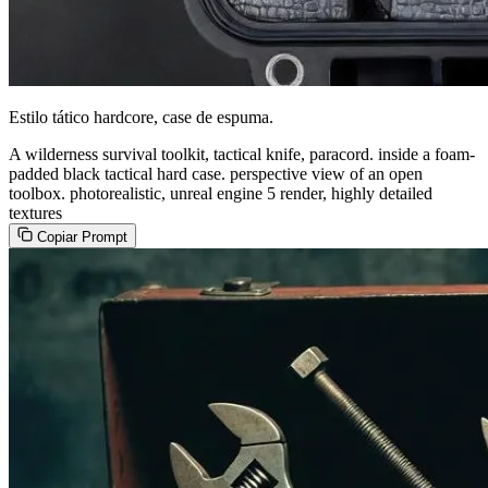
Estilo tático hardcore, case de espuma.
A wilderness survival toolkit, tactical knife, paracord. inside a foam-
padded black tactical hard case. perspective view of an open
toolbox. photorealistic, unreal engine 5 render, highly detailed
textures
Copiar Prompt