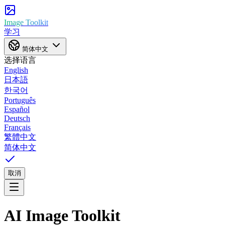
Image Toolkit
学习
简体中文
选择语言
English
日本語
한국어
Português
Español
Deutsch
Français
繁體中文
简体中文
取消
AI Image
Toolkit