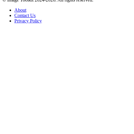
About
Contact Us
Privacy Policy