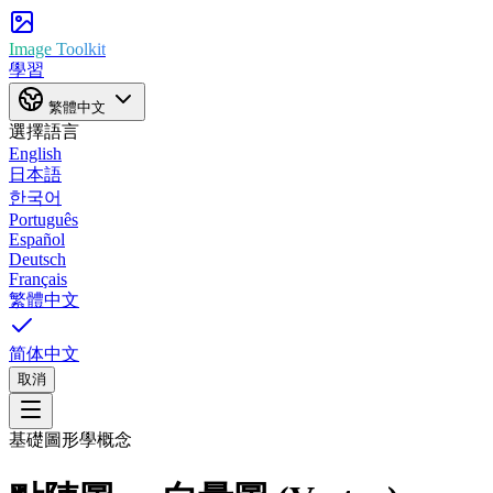
Image Toolkit
學習
繁體中文
選擇語言
English
日本語
한국어
Português
Español
Deutsch
Français
繁體中文
简体中文
取消
基礎圖形學概念