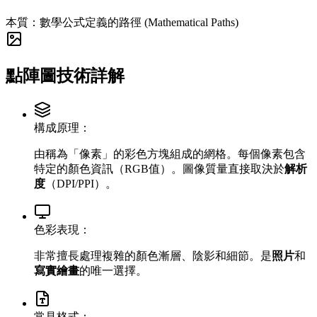
本質：數學公式定義的路徑 (Mathematical Paths)
點陣圖技術詳解
構成原理：
由稱為「像素」的彩色方塊組成的網格。每個像素包含
特定的顏色資訊（RGB值）。圖像質量直接取決於
解析
度
（DPI/PPI）。
色彩表現：
非常擅長處理複雜的顏色漸層、陰影和細節。是
照片
和
寫實繪畫
的唯一選擇。
常見格式：