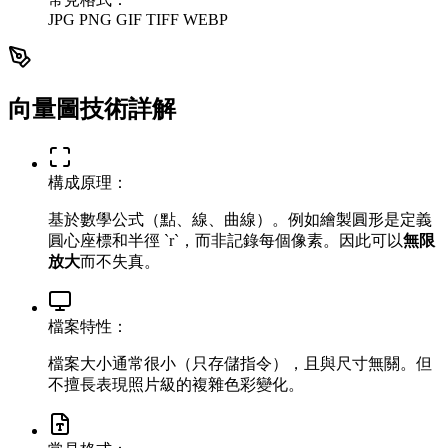
JPG
PNG
GIF
TIFF
WEBP
向量圖技術詳解
構成原理：
基於數學公式（點、線、曲線）。例如繪製圓形是定義
圓心座標和半徑 `r`，而非記錄每個像素。因此可以
無限
放大
而不失真。
檔案特性：
檔案大小通常很小（只存儲指令），且與尺寸無關。但
不擅長表現照片級的複雜色彩變化。