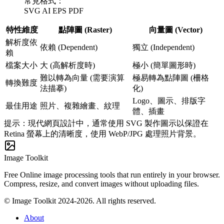
常見格式：
SVG
AI
EPS
PDF
特性維度
點陣圖 (Raster)
向量圖 (Vector)
解析度依
依賴 (Dependent)
獨立 (Independent)
賴
檔案大小
大 (高解析度時)
極小 (簡單圖形時)
難以轉為向量 (需要演算
極易轉為點陣圖 (柵格
轉換難度
法描摹)
化)
Logo、圖示、排版字
最佳用途
照片、複雜繪畫、紋理
體、插畫
提示：現代網頁設計中，通常使用 SVG 製作圖示以保證在
Retina 螢幕上的清晰度，使用 WebP/JPG 處理照片背景。
Image Toolkit
Free Online image processing tools that run entirely in your browser.
Compress, resize, and convert images without uploading files.
© Image Toolkit 2024-2026. All rights reserved.
About