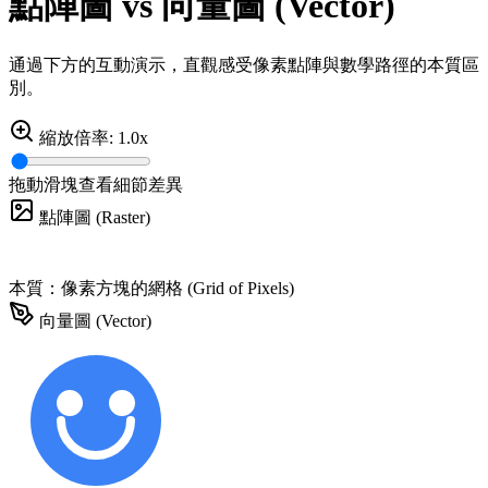
點陣圖
vs
向量圖 (Vector)
通過下方的互動演示，直觀感受像素點陣與數學路徑的本質區
別。
縮放倍率:
1.0x
拖動滑塊查看細節差異
點陣圖 (Raster)
本質：像素方塊的網格 (Grid of Pixels)
向量圖 (Vector)