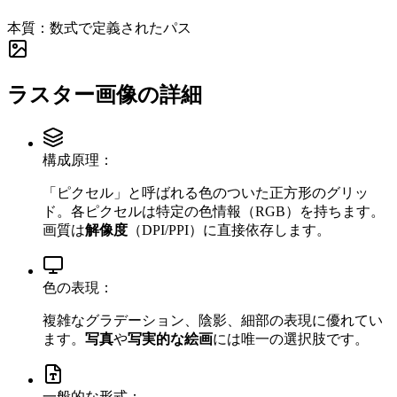
本質：数式で定義されたパス
ラスター画像の詳細
構成原理：
「ピクセル」と呼ばれる色のついた正方形のグリッ
ド。各ピクセルは特定の色情報（RGB）を持ちます。
画質は
解像度
（DPI/PPI）に直接依存します。
色の表現：
複雑なグラデーション、陰影、細部の表現に優れてい
ます。
写真
や
写実的な絵画
には唯一の選択肢です。
一般的な形式：