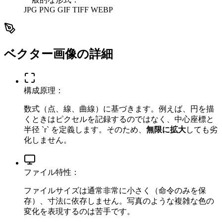
JPG
PNG
GIF
TIFF
WEBP
ベクター画像の詳細
構成原理：
数式（点、線、曲線）に基づきます。例えば、円を描
くときはピクセルを記録するのではなく、中心座標と
半径 `r` を定義します。そのため、
無限に拡大
しても劣
化しません。
ファイル特性：
ファイルサイズは通常非常に小さく（命令のみを保
存）、寸法に依存しません。写真のような複雑な色の
変化を表現するのは苦手です。