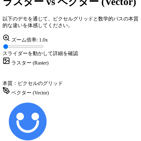
ラスター
vs
ベクター (Vector)
以下のデモを通じて、ピクセルグリッドと数学的パスの本質
的な違いを体感してください。
ズーム倍率:
1.0x
スライダーを動かして詳細を確認
ラスター (Raster)
本質：ピクセルのグリッド
ベクター (Vector)