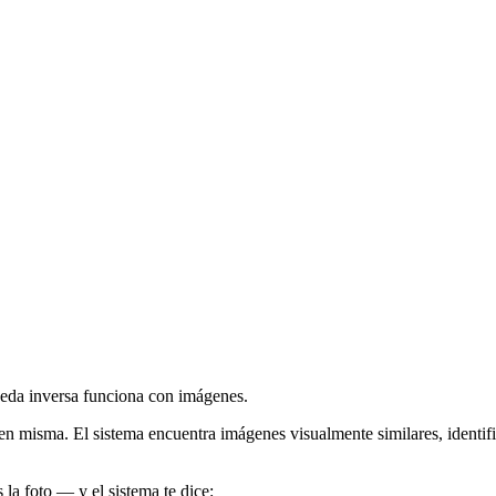
ueda inversa funciona con
imágenes
.
en misma. El sistema encuentra imágenes visualmente similares, identifi
la foto — y el sistema te dice: