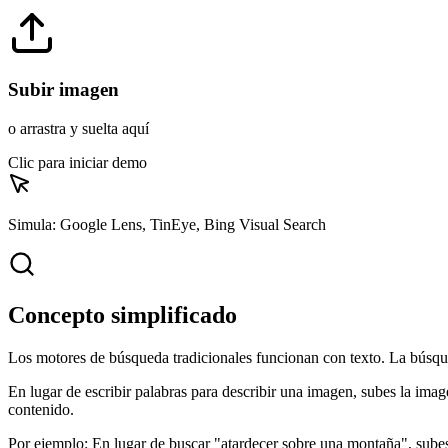
Subir imagen
o arrastra y suelta aquí
Clic para iniciar demo
Simula: Google Lens, TinEye, Bing Visual Search
Concepto simplificado
Los motores de búsqueda tradicionales funcionan con texto. La búsq
En lugar de escribir palabras para describir una imagen, subes la imag
contenido.
Por ejemplo:
En lugar de buscar "atardecer sobre una montaña", subes 