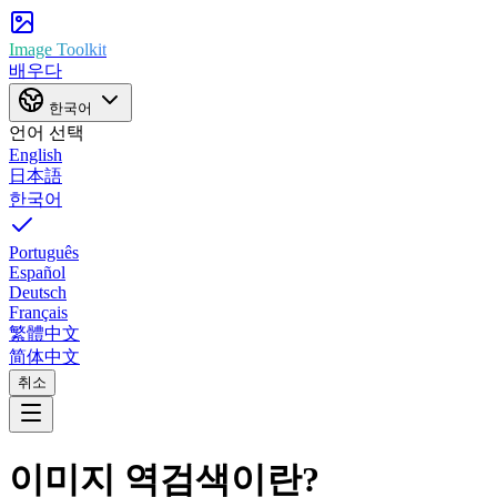
Image Toolkit
배우다
한국어
언어 선택
English
日本語
한국어
Português
Español
Deutsch
Français
繁體中文
简体中文
취소
이미지 역검색이란?