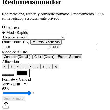
Redimensionador
Redimensiona, recorta y convierte formatos. Procesamiento 100%
en navegador, absolutamente privado.
Ajustes
Modo Rápido
Dimensiones (px)
Ratio Bloqueado
×
Modo de Ajuste
Contener (Contain)
Cubrir (Cover)
Estirar (Stretch)
Alineación
↖
↑
↗
←
•
→
↙
↓
↘
Formato y Calidad
90%
Subir Primero