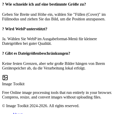
?
Wie schneide ich auf eine bestimmte Größe zu?
Geben Sie Breite und Höhe ein, wählen Sie "Füllen (Cover)" im
Füllmodus und ziehen Sie das Bild, um die Position anzupassen.
?
Wird WebP unterstützt?
Ja. Wählen Sie WebP im Ausgabeformat-Menü für kleinere
Dateigrößen bei guter Qualität.
?
Gibt es Dateigrößenbeschränkungen?
Keine festen Grenzen, aber sehr große Bilder hängen von Ihrem
Gerätespeicher ab, da die Verarbeitung lokal erfolgt.
Image Toolkit
Free Online image processing tools that run entirely in your browser.
Compress, resize, and convert images without uploading files.
© Image Toolkit 2024-2026. All rights reserved.