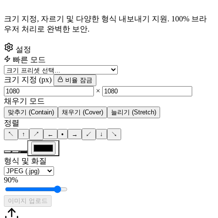
크기 지정, 자르기 및 다양한 형식 내보내기 지원. 100% 브라
우저 처리로 완벽한 보안.
설정
빠른 모드
크기 지정 (px)
비율 잠금
×
채우기 모드
맞추기 (Contain)
채우기 (Cover)
늘리기 (Stretch)
정렬
↖
↑
↗
←
•
→
↙
↓
↘
형식 및 화질
90%
이미지 업로드