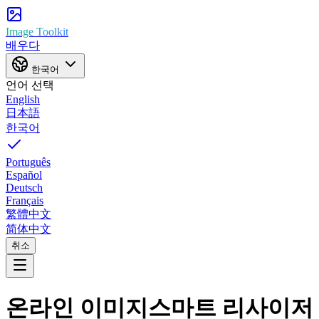
Image Toolkit
배우다
한국어
언어 선택
English
日本語
한국어
Português
Español
Deutsch
Français
繁體中文
简体中文
취소
온라인 이미지
스마트 리사이저