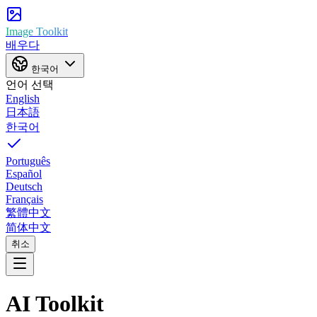
Image Toolkit
배우다
한국어
언어 선택
English
日本語
한국어
Português
Español
Deutsch
Français
繁體中文
简体中文
취소
AI Toolkit