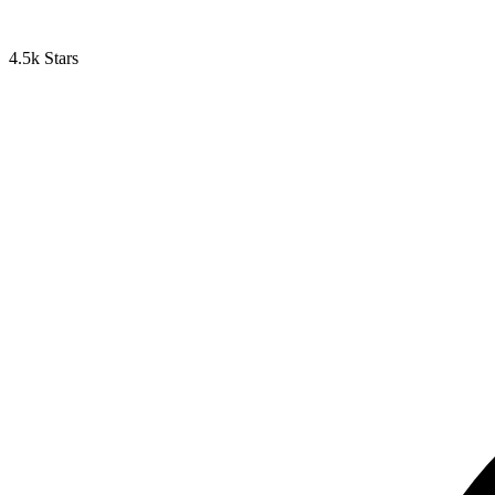
4.5k Stars