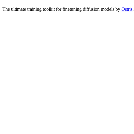
The ultimate training toolkit for finetuning diffusion models by
Ostris
.