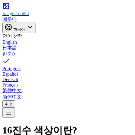
Image Toolkit
배우다
한국어
언어 선택
English
日本語
한국어
Português
Español
Deutsch
Français
繁體中文
简体中文
취소
16진수 색상이란?