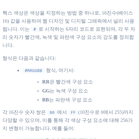
헥스 색상은 색상을 지정하는 방법 중 하나로, 16진수(베이스
16) 값을 사용하여 웹 디자인 및 디지털 그래픽에서 널리 사용
됩니다. 이는
로 시작하는 6자리 코드로 표현되며, 각 두 자
#
리 숫자가 빨간색, 녹색 및 파란색 구성 요소의 강도를 정의합
니다.
형식은 다음과 같습니다:
형식, 여기서:
#RRGGBB
RR
은 빨간색 구성 요소
GG
는 녹색 구성 요소
BB
는 파란색 구성 요소
각 16진수 숫자 쌍은
에서
(10진수로 0에서 255)까지
00
FF
다양할 수 있으며, 이를 통해 각 색상 구성 요소에 대해 256가
지 변형이 가능합니다. 예를 들어: