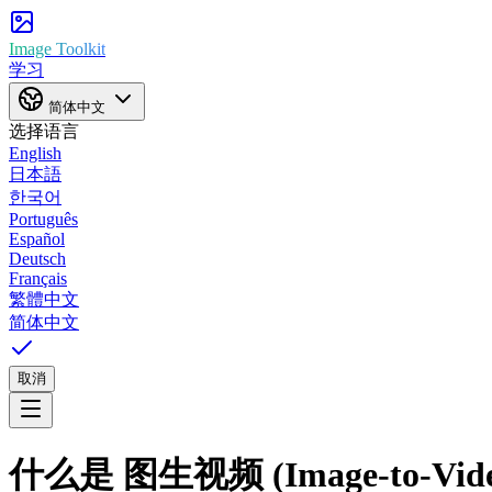
Image Toolkit
学习
简体中文
选择语言
English
日本語
한국어
Português
Español
Deutsch
Français
繁體中文
简体中文
取消
什么是
图生视频 (Image-to-Vide