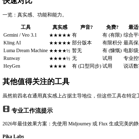
快速对比
一览：真实感、功能和能力。
工具
真实感
声音?
免费?
最适
Gemini / Veo 3.1
有
有 (有限)
综合平
★★★★★
Kling AI
部分版本
有限积分
最高保
★★★★★
Luma Dream Machine
暂无
有 (慷慨)
电影级
★★★★½
Runway
无
试用
专业控
★★★★½
HeyGen
有 (口型同步)
试用
说话数
★★★★
其他值得关注的工具
虽然前四名在通用真实感上占据主导地位，但这些工具在特定
专业工作流提示
2026年最佳效果方案：先使用 Midjourney 或 Flux 
Pika Labs