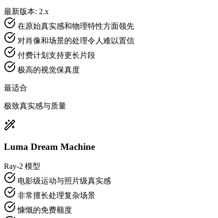
最新版本: 2.x
在原始真实感和物理特性方面领先
对肖像和场景的处理令人难以置信
付费计划支持更长片段
极高的视觉保真度
最适合
极致真实感与质量
Luma Dream Machine
Ray-2 模型
电影级运动与照片级真实感
非常擅长处理复杂场景
慷慨的免费额度