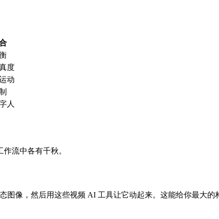
合
衡
真度
运动
制
字人
工作流中各有千秋。
生成完美的静态图像，然后用这些视频 AI 工具让它动起来。这能给你最大