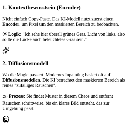
1. Kontextbewusstsein (Encoder)
Nicht einfach Copy-Paste. Das KI-Modell nutzt zuerst einen
Encoder
, um Pixel
um
den maskierten Bereich zu beobachten.
🤔
Logik:
"Ich sehe hier überall grünes Gras, Licht von links, also
sollte die Lücke auch beleuchtetes Gras sein."
2. Diffusionsmodell
Wo die Magie passiert. Modernes Inpainting basiert oft auf
Diffusionsmodellen
. Die KI betrachtet den maskierten Bereich als
reines "zufälliges Rauschen".
🌫️
Prozess:
Sie findet Muster in diesem Chaos und entfernt
Rauschen schrittweise, bis ein klares Bild entsteht, das zur
Umgebung passt.