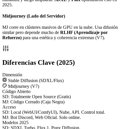
2025.
Midjourney (Lado del Servidor)
MJ corre en clústeres masivos de GPU en la nube. Usa difusión
similar pero depende mucho de
RLHF (Aprendizaje por
Refuerzo)
para una estética y coherencia extremas (V7).
Diferencias Clave (2025)
Dimensión
Stable Diffusion (SDXL/Flux)
Midjourney (V7)
Código Abierto
SD:
Totalmente Open Source (Gratis)
MJ:
Código Cerrado (Caja Negra)
Acceso
SD:
Local (WebUI/ComfyUI), Nube, API. Control total.
MJ:
Bot Discord, Web Oficial. Solo online.
Modelos 2025
SD:
SDXL Turbo, Flux.1, Pony Diffusion.