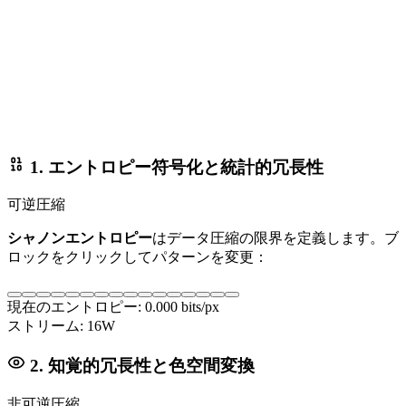
1. エントロピー符号化と統計的冗長性
可逆圧縮
シャノンエントロピー
はデータ圧縮の限界を定義します。ブ
ロックをクリックしてパターンを変更：
現在のエントロピー:
0.000 bits/px
ストリーム: 16W
2. 知覚的冗長性と色空間変換
非可逆圧縮