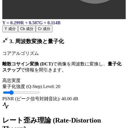
Y = 0.299R + 0.587G + 0.114B
Y 成分
Cb 成分
Cr 成分
3. 周波数変換と量子化
コアアルゴリズム
離散コサイン変換 (DCT)
で画像を周波数に変換し、
量子化
ステップ
で情報を間引きます。
高忠実度
量子化強度 (Q-Step)
Level: 20
PSNR (ピーク信号対雑音比):
40.00 dB
レート歪み理論 (Rate-Distortion